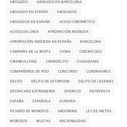
ABOGADO
ABOGADO EN BARCELONA
ABOGADO EN ESPAÑA
ABOGADOS
ABOGADOS EN ESPAÑA
ACOSO CIBERNÉTICO
ACOSO EN LÍNEA
APROPIACIÓN INDEBIDA
APROPIACIÓN INDEBIDA EN ESPAÑA
BARCELONA
CAMPAÑA DE LA RENTA
CHINA
CIBERACOSO
CIBERBULLYING
CIBERDELITO
CIUDADANÍA
COMPAÑEROS DE PISO
CONCURSO
CORONAVIRUS
DELITO
DELITO DE EXTORSION
DELITO DE LESIONES
DESPACHOS EXTRANJEROS
DIVORCIO
ENTREVISTA
ESPAÑA
ESPAÑOLA
EUROPEA
FICHERO DE MOROSOS
GROOMING
LEY DE NIETOS
MOROSOS
MULTAS
NACIONALIDAD