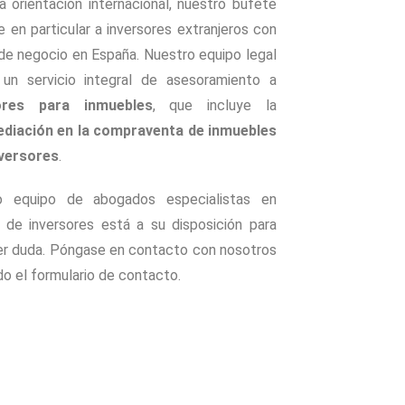
a orientación internacional, nuestro bufete
ge en particular a inversores extranjeros con
de negocio en España. Nuestro equipo legal
 un servicio integral de asesoramiento a
ores para inmuebles
, que incluye la
ediaci
ó
n en la compraventa de inmuebles
nversores
.
o equipo de abogados especialistas en
 de inversores está a su disposición para
er duda. Póngase en contacto con nosotros
ndo el formulario de contacto.