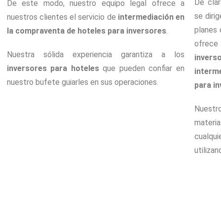
De clar
De este modo, nuestro equipo legal ofrece a
se diri
nuestros clientes el servicio de
intermediación en
planes 
la compraventa de hoteles para inversores
.
ofrece
Nuestra sólida experiencia garantiza a los
invers
inversores para hoteles
que pueden confiar en
interm
nuestro bufete guiarles en sus operaciones.
para i
Nuestr
materia
cualqui
utiliza