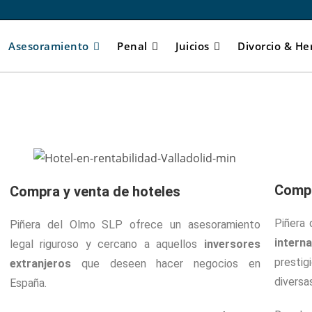
Asesoramiento
Penal
Juicios
Divorcio & He
Compr
Compra y venta de hoteles
Piñera
Piñera del Olmo SLP ofrece un asesoramiento
intern
legal riguroso y cercano a aquellos
inversores
presti
extranjeros
que deseen hacer negocios en
diversa
España.