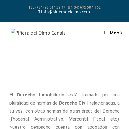
TEL (+34) 93 514 39 97
(+34) 675 58 14 62
info@pineradelolmo.com
Menú
El
Derecho Inmobiliario
está formado por una
pluralidad de normas de
Derecho Civil
, relacionadas, a
su vez, con otras normas de otras áreas del Derecho
(Procesal, Administrativo, Mercantil, Fiscal, etc).
Nuestro despacho cuenta con abogados con