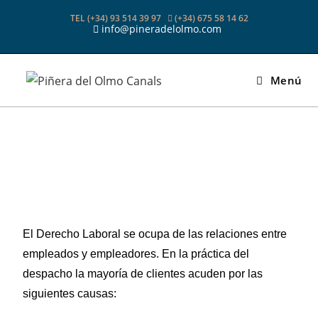
TEL (+34) 93 514 39 97
(+34) 675 58 14 62
info@pineradelolmo.com
Menú
El Derecho Laboral se ocupa de las relaciones entre
empleados y empleadores. En la práctica del
despacho la mayoría de clientes acuden por las
siguientes causas: