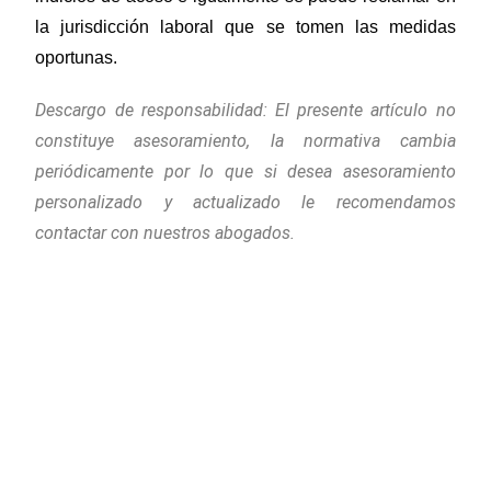
la jurisdicción laboral que se tomen las medidas
oportunas.
Descargo de responsabilidad: El presente artículo no
constituye asesoramiento, la normativa cambia
periódicamente por lo que si desea asesoramiento
personalizado y actualizado le recomendamos
contactar con nuestros abogados.
Piñera del Olmo
c/ Aribau 114, entlo 2ª
08036 Barcelona
Teléfono
: +34 93 514 39 97