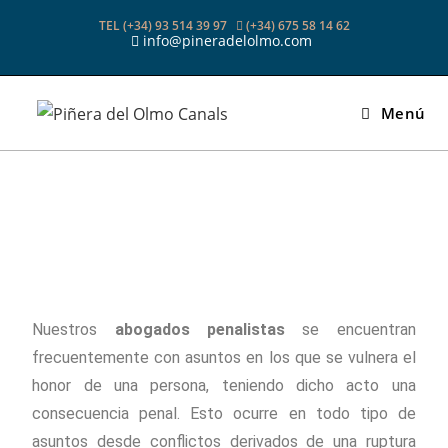
TEL (+34) 93 514 39 97
(+34) 675 58 14 62
info@pineradelolmo.com
Menú
Nuestros
abogados penalistas
se encuentran
frecuentemente con asuntos en los que se vulnera el
honor de una persona, teniendo dicho acto una
consecuencia penal. Esto ocurre en todo tipo de
asuntos desde conflictos derivados de una ruptura