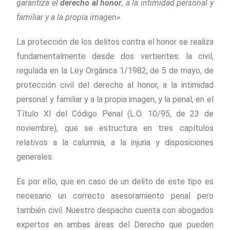
garantiza el
derecho al honor
,
a la intimidad personal
y
familiar
y a la propia imagen»
.
La protección de los delitos contra el honor se realiza
fundamentalmente desde dos vertientes: la civil,
regulada en la Ley Org
ánica
1/1982, de 5 de mayo, de
protección civil del derecho al honor, a la intimidad
personal y familiar y a la propia imagen, y la penal, en el
T
í
tulo XI del Código Penal (L.O. 10/95, de 23 de
noviembre), que se estructura en tres cap
í
tulos
relativos a la calumnia, a la injuria y disposiciones
generales.
Es por ello, que en caso de un delito de este tipo es
necesario un correcto asesoramiento penal pero
también civil. Nuestro despacho cuenta con abogados
expertos en ambas áreas del Derecho que pueden