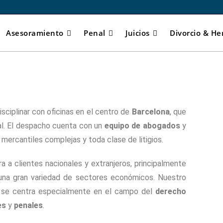
Asesoramiento
Penal
Juicios
Divorcio & He
isciplinar con oficinas en el centro de
Barcelona
, que
nal. El despacho cuenta con un
equipo de abogados
y
ercantiles complejas y toda clase de litigios.
 a clientes nacionales y extranjeros, principalmente
una gran variedad de sectores económicos. Nuestro
e se centra especialmente en el campo del
derecho
es
y
penales
.