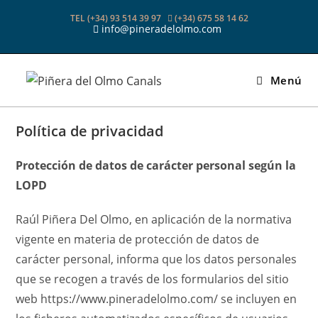
Ir
TEL (+34) 93 514 39 97
(+34) 675 58 14 62
al
info@pineradelolmo.com
contenido
Menú
Política de privacidad
Protección de datos de carácter personal según la
LOPD
Raúl Piñera Del Olmo, en aplicación de la normativa
vigente en materia de protección de datos de
carácter personal, informa que los datos personales
que se recogen a través de los formularios del sitio
web https://www.pineradelolmo.com/ se incluyen en