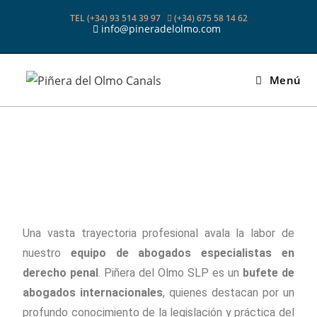
TEL (+34) 93 514 39 97
(+34) 675 58 14 62
info@pineradelolmo.com
Menú
Una vasta trayectoria profesional avala la labor de
nuestro
equipo de abogados especialistas en
derecho penal
. Piñera del Olmo SLP es un
bufete de
abogados internacionales
, quienes destacan por un
profundo conocimiento de la legislación y práctica del