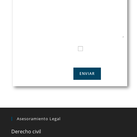
TELÉFONO DE CONTACTO
HE LEIDO Y ACEPTO LA
POLÍTICA DE PRIVACIDAD
Asesoramiento Legal
Derecho civil