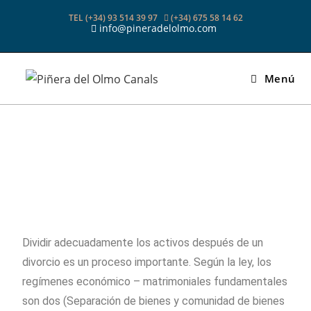
TEL (+34) 93 514 39 97
(+34) 675 58 14 62
info@pineradelolmo.com
Menú
Dividir adecuadamente los activos después de un
divorcio es un proceso importante. Según la ley, los
regímenes económico – matrimoniales fundamentales
son dos (Separación de bienes y comunidad de bienes