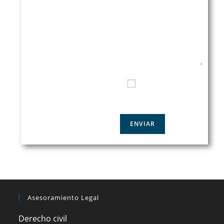
TELÉFONO DE CONTACTO
HE LEIDO Y ACEPTO LA
POLÍTICA DE PRIVACIDAD
Asesoramiento Legal
Derecho civil