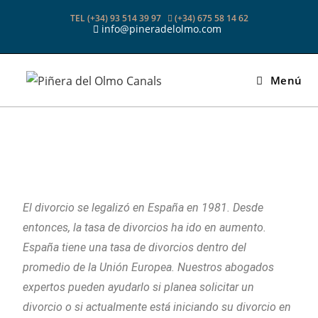
TEL (+34) 93 514 39 97
(+34) 675 58 14 62
info@pineradelolmo.com
Menú
El divorcio se legalizó en España en 1981. Desde
entonces, la tasa de divorcios ha ido en aumento.
España tiene una tasa de divorcios dentro del
promedio de la Unión Europea. Nuestros abogados
expertos pueden ayudarlo si planea solicitar un
divorcio o si actualmente está iniciando su divorcio en