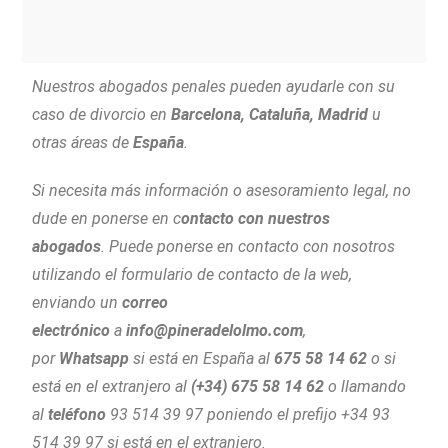
Nuestros abogados penales pueden ayudarle con su
caso de divorcio en
Barcelona, Cataluña, Madrid
u
otras áreas de
España
.
Si necesita más información o asesoramiento legal, no
dude en ponerse en c
ontacto con nuestros
abogados
.
Puede ponerse en contacto con nosotros
utilizando el formulario de contacto de la web,
enviando un
correo
electrónico
a
info@pineradelolmo.com
,
por
Whatsapp
si está en España al
675 58 14 62
o si
está en el extranjero al
(+34) 675 58 14 62
o llamando
al
teléfono
93 514 39 97 poniendo el prefijo +34 93
514 39 97 si está en el extranjero.