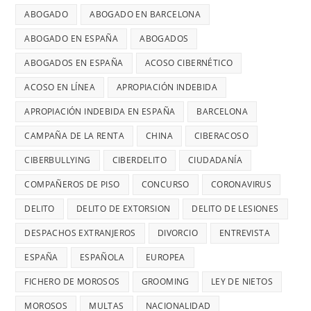
ABOGADO
ABOGADO EN BARCELONA
ABOGADO EN ESPAÑA
ABOGADOS
ABOGADOS EN ESPAÑA
ACOSO CIBERNÉTICO
ACOSO EN LÍNEA
APROPIACIÓN INDEBIDA
APROPIACIÓN INDEBIDA EN ESPAÑA
BARCELONA
CAMPAÑA DE LA RENTA
CHINA
CIBERACOSO
CIBERBULLYING
CIBERDELITO
CIUDADANÍA
COMPAÑEROS DE PISO
CONCURSO
CORONAVIRUS
DELITO
DELITO DE EXTORSION
DELITO DE LESIONES
DESPACHOS EXTRANJEROS
DIVORCIO
ENTREVISTA
ESPAÑA
ESPAÑOLA
EUROPEA
FICHERO DE MOROSOS
GROOMING
LEY DE NIETOS
MOROSOS
MULTAS
NACIONALIDAD