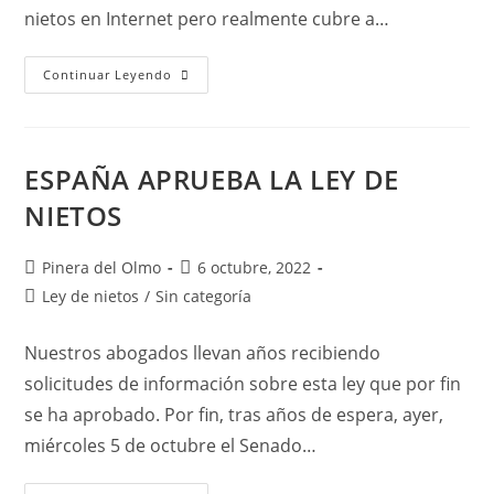
nietos en Internet pero realmente cubre a…
NUEVA
Continuar Leyendo
LEY
DE
NIETOS:
Link
Al
BOE
ESPAÑA APRUEBA LA LEY DE
E
Información
NIETOS
Autor
Publicación
Pinera del Olmo
6 octubre, 2022
de
de
Categoría
Ley de nietos
/
Sin categoría
la
la
de
entrada:
entrada:
la
Nuestros abogados llevan años recibiendo
entrada:
solicitudes de información sobre esta ley que por fin
se ha aprobado. Por fin, tras años de espera, ayer,
miércoles 5 de octubre el Senado…