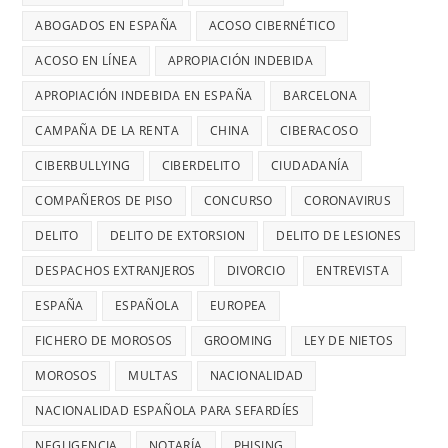
ABOGADOS EN ESPAÑA
ACOSO CIBERNÉTICO
ACOSO EN LÍNEA
APROPIACIÓN INDEBIDA
APROPIACIÓN INDEBIDA EN ESPAÑA
BARCELONA
CAMPAÑA DE LA RENTA
CHINA
CIBERACOSO
CIBERBULLYING
CIBERDELITO
CIUDADANÍA
COMPAÑEROS DE PISO
CONCURSO
CORONAVIRUS
DELITO
DELITO DE EXTORSION
DELITO DE LESIONES
DESPACHOS EXTRANJEROS
DIVORCIO
ENTREVISTA
ESPAÑA
ESPAÑOLA
EUROPEA
FICHERO DE MOROSOS
GROOMING
LEY DE NIETOS
MOROSOS
MULTAS
NACIONALIDAD
NACIONALIDAD ESPAÑOLA PARA SEFARDÍES
NEGLIGENCIA
NOTARÍA
PHISING