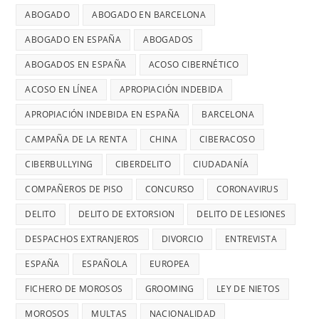
ABOGADO
ABOGADO EN BARCELONA
ABOGADO EN ESPAÑA
ABOGADOS
ABOGADOS EN ESPAÑA
ACOSO CIBERNÉTICO
ACOSO EN LÍNEA
APROPIACIÓN INDEBIDA
APROPIACIÓN INDEBIDA EN ESPAÑA
BARCELONA
CAMPAÑA DE LA RENTA
CHINA
CIBERACOSO
CIBERBULLYING
CIBERDELITO
CIUDADANÍA
COMPAÑEROS DE PISO
CONCURSO
CORONAVIRUS
DELITO
DELITO DE EXTORSION
DELITO DE LESIONES
DESPACHOS EXTRANJEROS
DIVORCIO
ENTREVISTA
ESPAÑA
ESPAÑOLA
EUROPEA
FICHERO DE MOROSOS
GROOMING
LEY DE NIETOS
MOROSOS
MULTAS
NACIONALIDAD