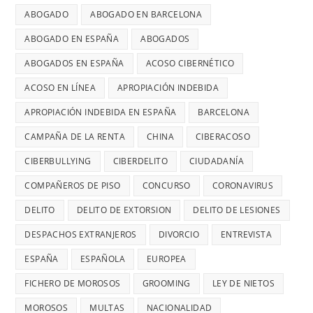
ABOGADO
ABOGADO EN BARCELONA
ABOGADO EN ESPAÑA
ABOGADOS
ABOGADOS EN ESPAÑA
ACOSO CIBERNÉTICO
ACOSO EN LÍNEA
APROPIACIÓN INDEBIDA
APROPIACIÓN INDEBIDA EN ESPAÑA
BARCELONA
CAMPAÑA DE LA RENTA
CHINA
CIBERACOSO
CIBERBULLYING
CIBERDELITO
CIUDADANÍA
COMPAÑEROS DE PISO
CONCURSO
CORONAVIRUS
DELITO
DELITO DE EXTORSION
DELITO DE LESIONES
DESPACHOS EXTRANJEROS
DIVORCIO
ENTREVISTA
ESPAÑA
ESPAÑOLA
EUROPEA
FICHERO DE MOROSOS
GROOMING
LEY DE NIETOS
MOROSOS
MULTAS
NACIONALIDAD