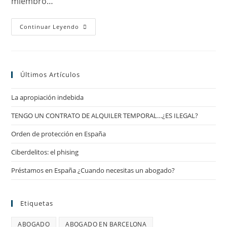
miembro…
Ciudadanía
Continuar Leyendo
Europea
Últimos Artículos
La apropiación indebida
TENGO UN CONTRATO DE ALQUILER TEMPORAL…¿ES ILEGAL?
Orden de protección en España
Ciberdelitos: el phising
Préstamos en España ¿Cuando necesitas un abogado?
Etiquetas
ABOGADO
ABOGADO EN BARCELONA