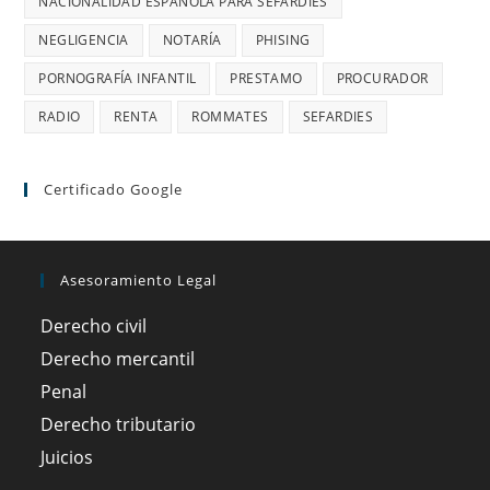
NACIONALIDAD ESPAÑOLA PARA SEFARDÍES
NEGLIGENCIA
NOTARÍA
PHISING
PORNOGRAFÍA INFANTIL
PRESTAMO
PROCURADOR
RADIO
RENTA
ROMMATES
SEFARDIES
Certificado Google
Asesoramiento Legal
Derecho civil
Derecho mercantil
Penal
Derecho tributario
Juicios