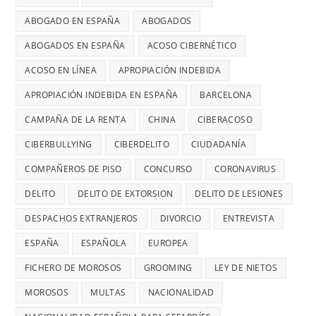
ABOGADO EN ESPAÑA
ABOGADOS
ABOGADOS EN ESPAÑA
ACOSO CIBERNÉTICO
ACOSO EN LÍNEA
APROPIACIÓN INDEBIDA
APROPIACIÓN INDEBIDA EN ESPAÑA
BARCELONA
CAMPAÑA DE LA RENTA
CHINA
CIBERACOSO
CIBERBULLYING
CIBERDELITO
CIUDADANÍA
COMPAÑEROS DE PISO
CONCURSO
CORONAVIRUS
DELITO
DELITO DE EXTORSION
DELITO DE LESIONES
DESPACHOS EXTRANJEROS
DIVORCIO
ENTREVISTA
ESPAÑA
ESPAÑOLA
EUROPEA
FICHERO DE MOROSOS
GROOMING
LEY DE NIETOS
MOROSOS
MULTAS
NACIONALIDAD