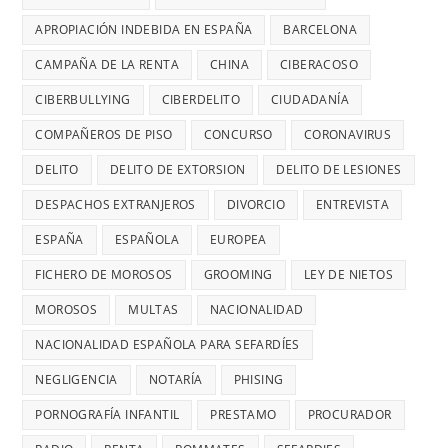
APROPIACIÓN INDEBIDA EN ESPAÑA
BARCELONA
CAMPAÑA DE LA RENTA
CHINA
CIBERACOSO
CIBERBULLYING
CIBERDELITO
CIUDADANÍA
COMPAÑEROS DE PISO
CONCURSO
CORONAVIRUS
DELITO
DELITO DE EXTORSION
DELITO DE LESIONES
DESPACHOS EXTRANJEROS
DIVORCIO
ENTREVISTA
ESPAÑA
ESPAÑOLA
EUROPEA
FICHERO DE MOROSOS
GROOMING
LEY DE NIETOS
MOROSOS
MULTAS
NACIONALIDAD
NACIONALIDAD ESPAÑOLA PARA SEFARDÍES
NEGLIGENCIA
NOTARÍA
PHISING
PORNOGRAFÍA INFANTIL
PRESTAMO
PROCURADOR