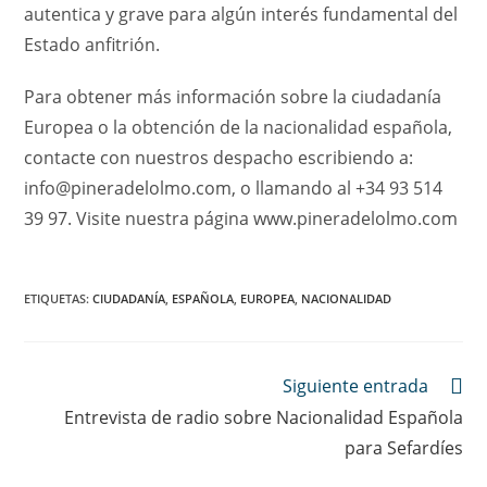
autentica y grave para algún interés fundamental del
Estado anfitrión.
Para obtener más información sobre la ciudadanía
Europea o la obtención de la nacionalidad española,
contacte con nuestros despacho escribiendo a:
info@pineradelolmo.com, o llamando al +34 93 514
39 97. Visite nuestra página www.pineradelolmo.com
ETIQUETAS
:
CIUDADANÍA
,
ESPAÑOLA
,
EUROPEA
,
NACIONALIDAD
Leer
Siguiente entrada
más
Entrevista de radio sobre Nacionalidad Española
artículos
para Sefardíes