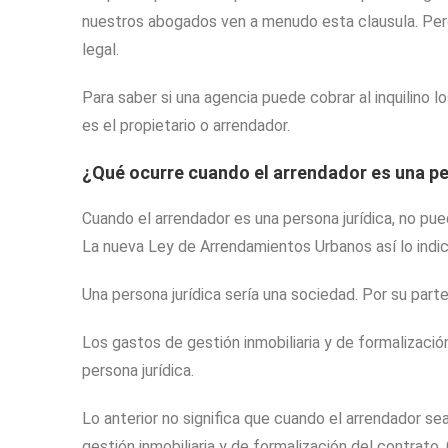
nuestros abogados ven a menudo esta clausula. Per
legal.
Para saber si una agencia puede cobrar al inquilino l
es el propietario o arrendador.
¿Qué ocurre cuando el arrendador es una pe
Cuando el arrendador es una persona jurídica, no pued
La nueva Ley de Arrendamientos Urbanos así lo indic
Una persona jurídica sería una sociedad. Por su parte
Los gastos de gestión inmobiliaria y de formalizaci
persona jurídica.
Lo anterior no significa que cuando el arrendador se
gestión inmobiliaria y de formalización del contrato. 