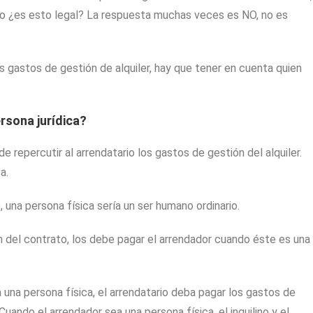
o ¿es esto legal? La respuesta muchas veces es NO, no es
os gastos de gestión de alquiler, hay que tener en cuenta quien
rsona jurídica?
e repercutir al arrendatario los gastos de gestión del alquiler.
a.
, una persona física sería un ser humano ordinario.
ón del contrato, los debe pagar el arrendador cuando éste es una
a una persona física, el arrendatario deba pagar los gastos de
Cuando el arrendador sea una persona física, el inquilino y el