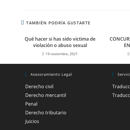
TAMBIÉN PODRÍA GUSTARTE
Qué hacer si has sido victima de
CONCUR
violación o abuso sexual
EN
19 noviembre, 2021
Asesoramiento Legal
Servic
Derecho civil
Traducc
Derecho mercantil
Traducc
Penal
Derecho tributario
Juicios