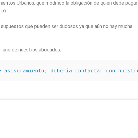
mientos Urbanos, que modificó la obligación de quien debe pagar
019.
nos supuestos que pueden ser dudosos ya que aún no hay mucha
n uno de nuestros abogados.
e asesoramiento, debería contactar con nuestr
INTRODUZCA AQUÍ SU CONSULTA