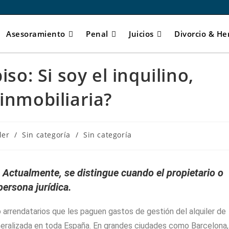
Asesoramiento
Penal
Juicios
Divorcio & He
iso: Si soy el inquilino,
inmobiliaria?
ler
/
Sin categoría
/
Sin categoría
Actualmente, se distingue cuando el propietario o
persona jurídica.
 o arrendatarios que les paguen gastos de gestión del alquiler de
generalizada en toda España. En grandes ciudades como Barcelona,