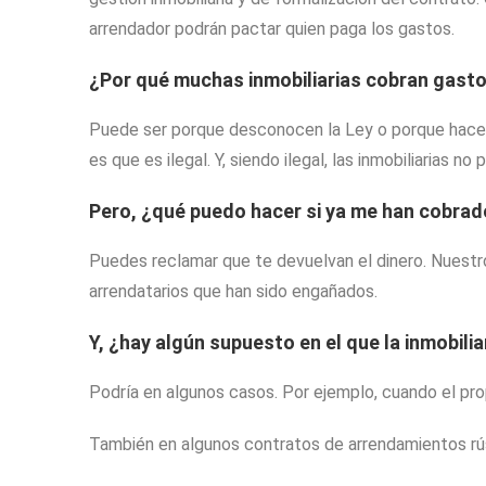
arrendador podrán pactar quien paga los gastos.
¿Por qué muchas inmobiliarias cobran gastos 
Puede ser porque desconocen la Ley o porque hacen 
es que es ilegal. Y, siendo ilegal, las inmobiliarias no
Pero, ¿qué puedo hacer si ya me han cobra
Puedes reclamar que te devuelvan el dinero. Nuestro
arrendatarios que han sido engañados.
Y, ¿hay algún supuesto en el que la inmobili
Podría en algunos casos. Por ejemplo, cuando el prop
También en algunos contratos de arrendamientos rús