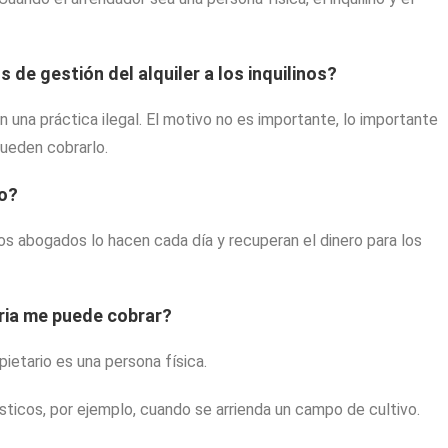
de gestión del alquiler a los inquilinos?
una práctica ilegal. El motivo no es importante, lo importante
 pueden cobrarlo.
do?
s abogados lo hacen cada día y recuperan el dinero para los
aria me puede cobrar?
ietario es una persona física.
ticos, por ejemplo, cuando se arrienda un campo de cultivo.