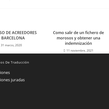
SO DE ACREEDORES
Como salir de un fichero de
 BARCELONA
morosos y obtener una
indemnización
31 marzo, 2020
11 noviembre, 2021
ios De Traducción
iones
iones juradas