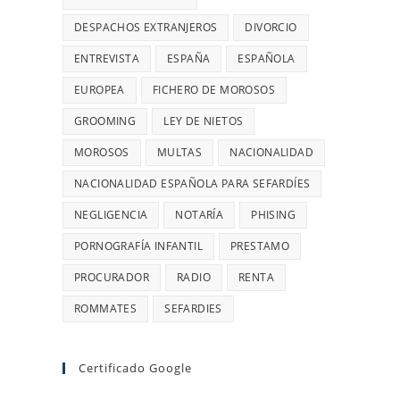
DESPACHOS EXTRANJEROS
DIVORCIO
ENTREVISTA
ESPAÑA
ESPAÑOLA
EUROPEA
FICHERO DE MOROSOS
GROOMING
LEY DE NIETOS
MOROSOS
MULTAS
NACIONALIDAD
NACIONALIDAD ESPAÑOLA PARA SEFARDÍES
NEGLIGENCIA
NOTARÍA
PHISING
PORNOGRAFÍA INFANTIL
PRESTAMO
PROCURADOR
RADIO
RENTA
ROMMATES
SEFARDIES
Certificado Google