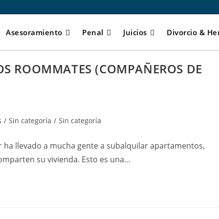
Asesoramiento
Penal
Juicios
Divorcio & He
LOS ROOMMATES (COMPAÑEROS DE
s
/
Sin categoría
/
Sin categoría
er ha llevado a mucha gente a subalquilar apartamentos,
comparten su vivienda. Esto es una…