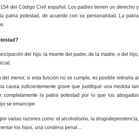
lo 154 del Código Civil español. Los padres tienen un derecho y
la patria potestad, de acuerdo con su personalidad. La patria
e.
otestad?
cipación del hijo, la muerte del padre, de la madre, o del hijo,
cial.
del menor, si esta función no se cumple, es posible retirarla al
na causa suficientemente grave que justifique una medida tan
ar completamente la patria potestad por lo que los abogados
hijo se emancipe.
 por varias razones como: el alcoholismo, la drogodependencia,
imentar los hijos, una condena penal…