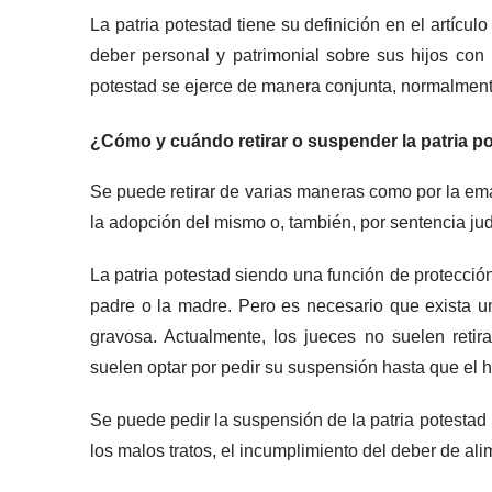
La patria potestad tiene su definición en el artícu
deber personal y patrimonial sobre sus hijos con 
potestad se ejerce de manera conjunta, normalment
¿Cómo y cuándo retirar o suspender la patria p
Se puede retirar de varias maneras como por la eman
la adopción del mismo o, también, por sentencia judi
La patria potestad siendo una función de protección 
padre o la madre. Pero es necesario que exista u
gravosa. Actualmente, los jueces no suelen retir
suelen optar por pedir su suspensión hasta que el 
Se puede pedir la suspensión de la patria potestad
los malos tratos, el incumplimiento del deber de al