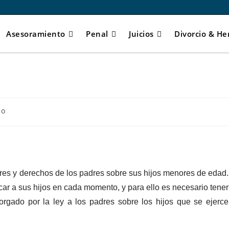
Asesoramiento
Penal
Juicios
Divorcio & He
io
eres y derechos de los padres sobre sus hijos menores de edad.
ar a sus hijos en cada momento, y para ello es necesario tener
torgado por la ley a los padres sobre los hijos que se ejerce