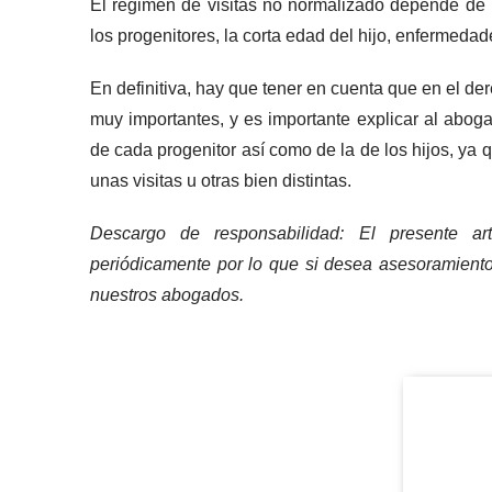
El régimen de visitas no normalizado depende de m
los progenitores, la corta edad del hijo, enfermedad
En definitiva, hay que tener en cuenta que en el de
muy importantes, y es importante explicar al aboga
de cada progenitor así como de la de los hijos, ya 
unas visitas u otras bien distintas.
Descargo de responsabilidad: El presente art
periódicamente por lo que si desea asesoramient
nuestros abogados.
NOMBRE*
Piñera del Olmo
EMAIL*