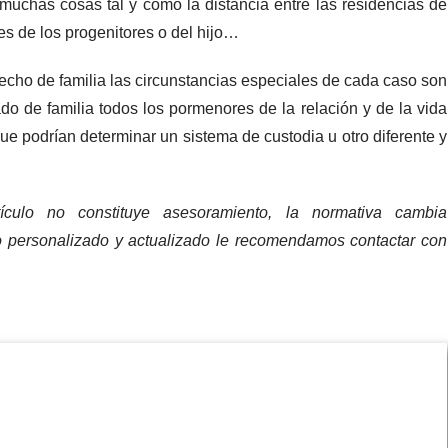
uchas cosas tal y como la distancia entre las residencias de
es de los progenitores o del hijo…
recho de familia las circunstancias especiales de cada caso son
do de familia todos los pormenores de la relación y de la vida
que podrían determinar un sistema de custodia u otro diferente y
ículo no constituye asesoramiento, la normativa cambia
o personalizado y actualizado le recomendamos contactar con
INTRODUZCA AQUÍ SU CONSULTA