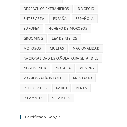
DESPACHOS EXTRANJEROS
DIVORCIO
ENTREVISTA
ESPAÑA
ESPAÑOLA
EUROPEA
FICHERO DE MOROSOS
GROOMING
LEY DE NIETOS
MOROSOS
MULTAS
NACIONALIDAD
NACIONALIDAD ESPAÑOLA PARA SEFARDÍES
NEGLIGENCIA
NOTARÍA
PHISING
PORNOGRAFÍA INFANTIL
PRESTAMO
PROCURADOR
RADIO
RENTA
ROMMATES
SEFARDIES
Certificado Google