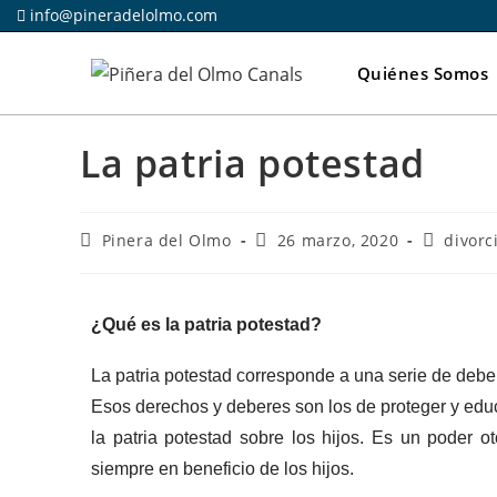
info@pineradelolmo.com
Quiénes Somos
La patria potestad
Pinera del Olmo
26 marzo, 2020
divorc
¿Qué es la patria potestad?
La patria potestad corresponde a una serie de deb
Esos derechos y deberes son los de proteger y educ
la patria potestad sobre los hijos. Es un poder o
siempre en beneficio de los hijos.