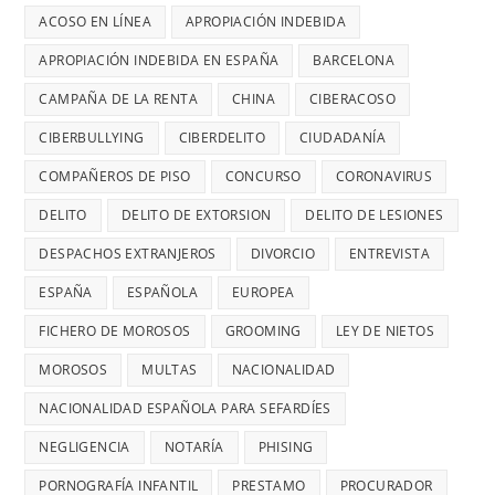
ACOSO EN LÍNEA
APROPIACIÓN INDEBIDA
APROPIACIÓN INDEBIDA EN ESPAÑA
BARCELONA
CAMPAÑA DE LA RENTA
CHINA
CIBERACOSO
CIBERBULLYING
CIBERDELITO
CIUDADANÍA
COMPAÑEROS DE PISO
CONCURSO
CORONAVIRUS
DELITO
DELITO DE EXTORSION
DELITO DE LESIONES
DESPACHOS EXTRANJEROS
DIVORCIO
ENTREVISTA
ESPAÑA
ESPAÑOLA
EUROPEA
FICHERO DE MOROSOS
GROOMING
LEY DE NIETOS
MOROSOS
MULTAS
NACIONALIDAD
NACIONALIDAD ESPAÑOLA PARA SEFARDÍES
NEGLIGENCIA
NOTARÍA
PHISING
PORNOGRAFÍA INFANTIL
PRESTAMO
PROCURADOR