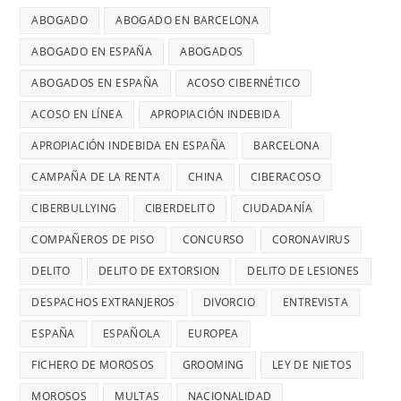
ABOGADO
ABOGADO EN BARCELONA
ABOGADO EN ESPAÑA
ABOGADOS
ABOGADOS EN ESPAÑA
ACOSO CIBERNÉTICO
ACOSO EN LÍNEA
APROPIACIÓN INDEBIDA
APROPIACIÓN INDEBIDA EN ESPAÑA
BARCELONA
CAMPAÑA DE LA RENTA
CHINA
CIBERACOSO
CIBERBULLYING
CIBERDELITO
CIUDADANÍA
COMPAÑEROS DE PISO
CONCURSO
CORONAVIRUS
DELITO
DELITO DE EXTORSION
DELITO DE LESIONES
DESPACHOS EXTRANJEROS
DIVORCIO
ENTREVISTA
ESPAÑA
ESPAÑOLA
EUROPEA
FICHERO DE MOROSOS
GROOMING
LEY DE NIETOS
MOROSOS
MULTAS
NACIONALIDAD