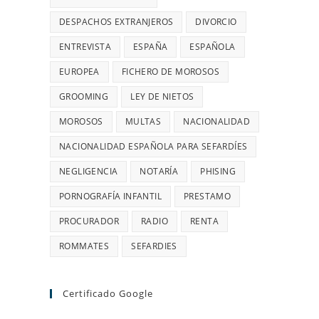
DESPACHOS EXTRANJEROS
DIVORCIO
ENTREVISTA
ESPAÑA
ESPAÑOLA
EUROPEA
FICHERO DE MOROSOS
GROOMING
LEY DE NIETOS
MOROSOS
MULTAS
NACIONALIDAD
NACIONALIDAD ESPAÑOLA PARA SEFARDÍES
NEGLIGENCIA
NOTARÍA
PHISING
PORNOGRAFÍA INFANTIL
PRESTAMO
PROCURADOR
RADIO
RENTA
ROMMATES
SEFARDIES
Certificado Google