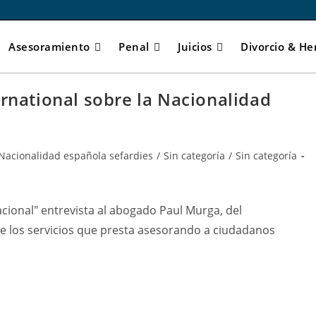
Asesoramiento
Penal
Juicios
Divorcio & He
ernational sobre la Nacionalidad
Nacionalidad española sefardies
/
Sin categoría
/
Sin categoría
cional" entrevista al abogado Paul Murga, del
e los servicios que presta asesorando a ciudadanos