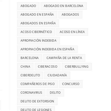
ABOGADO
ABOGADO EN BARCELONA
ABOGADO EN ESPAÑA
ABOGADOS
ABOGADOS EN ESPAÑA
ACOSO CIBERNÉTICO
ACOSO EN LÍNEA
APROPIACIÓN INDEBIDA
APROPIACIÓN INDEBIDA EN ESPAÑA
BARCELONA
CAMPAÑA DE LA RENTA
CHINA
CIBERACOSO
CIBERBULLYING
CIBERDELITO
CIUDADANÍA
COMPAÑEROS DE PISO
CONCURSO
CORONAVIRUS
DELITO
DELITO DE EXTORSION
erior
DELITO DE LESIONES