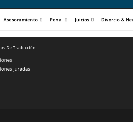
Asesoramiento
Penal
Juicios
Divorcio & He
ios De Traducción
iones
iones juradas