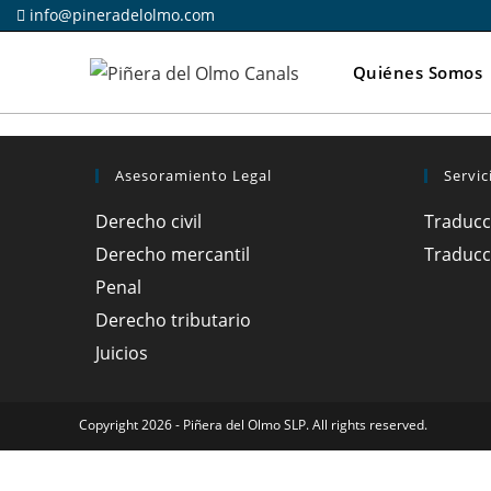
Ir
info@pineradelolmo.com
al
contenido
Quiénes Somos
Asesoramiento Legal
Servic
Derecho civil
Traducc
Derecho mercantil
Traducc
Penal
Derecho tributario
Juicios
Copyright 2026 - Piñera del Olmo SLP. All rights reserved.