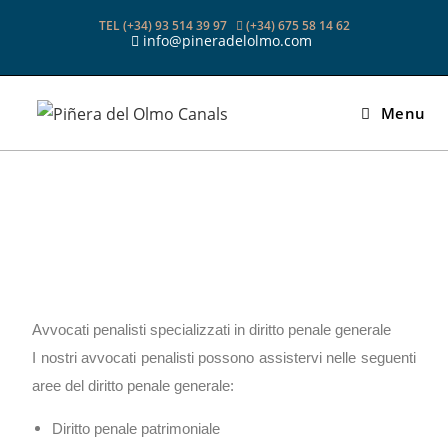
TEL (+34) 93 514 39 97
(+34) 675 58 14 62
info@pineradelolmo.com
Menu
Avvocati penalisti specializzati in diritto penale generale
I nostri avvocati penalisti possono assistervi nelle seguenti
aree del diritto penale generale:
Diritto penale patrimoniale