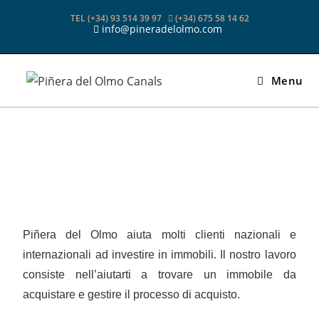
TEL (+34) 93 514 39 97
(+34) 675 58 14 62
info@pineradelolmo.com
Menu
Piñera del Olmo aiuta molti clienti nazionali e
internazionali ad investire in immobili. Il nostro lavoro
consiste nell’aiutarti a trovare un immobile da
acquistare e gestire il processo di acquisto.