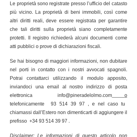
Le proprietà sono registrate presso l’ufficio del catasto
più vicino. La proprietà di beni immobili, così come
altri diritti reali, deve essere registrata per garantire
che tali diritti sulla proprietà siano completamente
protetti. Il registro richiederà alcuni documenti come
atti pubblici o prove di dichiarazioni fiscali.
Se hai bisogno di maggiori informazioni, non dubitare
nel porti in contatto con i nostri avvocati spagnoli.
Potrai contattarci utilizzando il modulo apposito,
inviandoci una email al nostro indirizzo di posta
elettronica
info@pineradelolmo.com
o
telefonicamente
93 514 39 97
, e nel caso tu
chiamassi
dall’Estero
non dimenticarti di aggiungere il
prefisso
+34 93 514 39 97
.
Disclaimer: Le informazioni di questo articolo non