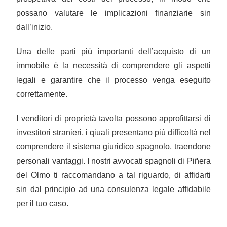
possano valutare le implicazioni finanziarie sin
dall’inizio.
Una delle parti più importanti dell’acquisto di un
immobile è la necessità di comprendere gli aspetti
legali e garantire che il processo venga eseguito
correttamente.
I venditori di proprietà tavolta possono approfittarsi di
investitori stranieri, i qiuali presentano piú difficoltà nel
comprendere il sistema giuridico spagnolo, traendone
personali vantaggi. I nostri avvocati spagnoli di Piñera
del Olmo ti raccomandano a tal riguardo, di affidarti
sin dal principio ad una consulenza legale affidabile
per il tuo caso.