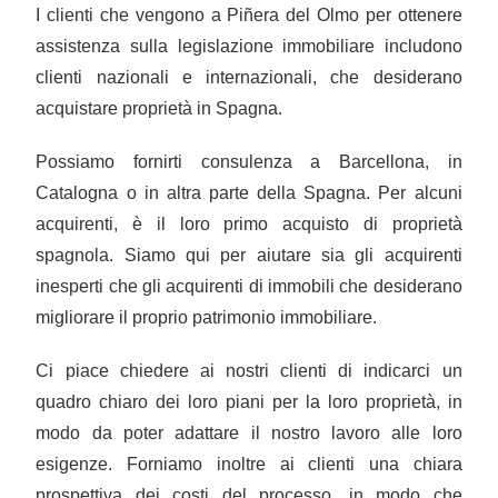
I clienti che vengono a Piñera del Olmo per ottenere
assistenza sulla legislazione immobiliare includono
clienti nazionali e internazionali, che desiderano
acquistare proprietà in Spagna.
Possiamo fornirti consulenza a Barcellona, ​​in
Catalogna o in altra parte della Spagna. Per alcuni
acquirenti, è il loro primo acquisto di proprietà
spagnola. Siamo qui per aiutare sia gli acquirenti
inesperti che gli acquirenti di immobili che desiderano
migliorare il proprio patrimonio immobiliare.
Ci piace chiedere ai nostri clienti di indicarci un
quadro chiaro dei loro piani per la loro proprietà, in
modo da poter adattare il nostro lavoro alle loro
esigenze. Forniamo inoltre ai clienti una chiara
prospettiva dei costi del processo, in modo che