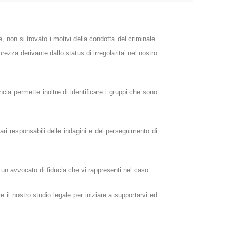
, non si trovato i motivi della condotta del criminale.
rezza derivante dallo status di irregolarita’ nel nostro
cia permette inoltre di identificare i gruppi che sono
ari responsabili delle indagini e del perseguimento di
 un avvocato di fiducia che vi rappresenti nel caso.
e il nostro studio legale per iniziare a supportarvi ed