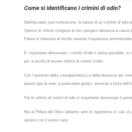
Come si identificano i crimini di odio?
Definita dalla sua motivazione, la natura di un crimine di odio p
Spesso le vittime scelgono di non sporgere denuncia a causa del pr
Paese in relazione al rischio inerente l’espulsione amministrati
E’ importante denunciare i crimini d’odio il prima possibile, in
piu’ a rischio di essere vittime di crimini d’odio.
Con l’aumento della consapevolezza e della denuncia dei crimini
questo tipo di reati, in particolare giudici, avvocati e forze dell’o
Per le vittime di crimini di odio e’ importante denunciare il pr
Noi di Piñera del Olmo abbiamo anni di esperienza in casi di diri
aiutarvi con il vostro caso.