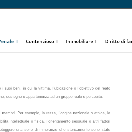
Penale
Contenzioso
Immobiliare
Diritto di f
 i suoi beni, in cui la vittima, l’ubicazione o l’obiettivo del reato
ione, sostegno o appartenenza ad un gruppo reale o percepito.
membri. Per esempio, la razza, l’origine nazionale o etnica, la
abilità intellettuale o fisica, l’orientamento sessuale o altri fattori
 proteggere una serie di minoranze che storicamente sono state