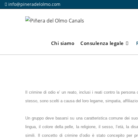
info@pineradelolmo.com
Chi siamo
Consulenza legale
Il crimine di odio e’ un reato, inclusi i reati contro la persona o
stesso, sono scelti a causa del loro legame, simpatia, affiliaz
Un gruppo deve basarsi su una caratteristica comune dei suoi 
lingua, il colore della pelle, la religione, il sesso, l’età, la dis
simili. Il concetto di crimine d’odio è stato concepito per