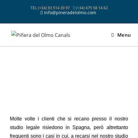
TEL (+34) 93 514 39 97
(+34) 675 58 14 62
info@pineradelolmo.com
Menu
Molte volte i clienti che si recano presso il nostro
studio legale risiedono in Spagna, però altrettanto
frequenti sono i casi in cui, a recarsi nel nostro studio