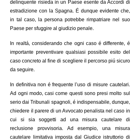
delinquente risieda in un Paese esente da Accordi di
estradizione con la Spagna. É dunque evidente che,
in tal caso, la persona potrebbe rimpatriare nel suo
Paese per sfuggire al giudizio penale.
In realtá, considerando che ogni caso é differente, é
importante preventivare qualsiasi possibile esito del
caso concreto al fine di scegliere il percorso piú sicuro
da seguire.
In definitiva non é frequente l’uso di misure cautelari.
Ad ogni modo, casi come questi sono presi molto sul
serio dai Tribunali spagnoli, é indispensabile, dunque,
chiedere il parere di un Avvocato penalista nel caso in
cui si sia soggetti ad una misura cautelare di
reclusione provvisoria. Ad esempio, una misura
cautelare limitativa imposta dal Giudice istruttorio di