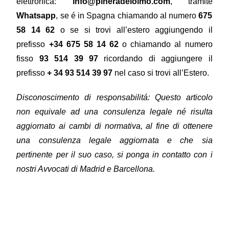
elettronica:
info@pineradelolmo.com
, tramite
Whatsapp
, se é in Spagna chiamando al numero
675
58 14 62
o se si trovi all’estero aggiungendo il
prefisso
+34
675 58 14 62
o chiamando al numero
fisso
93 514 39 97
ricordando di aggiungere il
prefisso
+ 34
93 514 39 97
nel caso si trovi all’Estero.
Disconoscimento di responsabilitá: Questo articolo
non equivale ad una consulenza legale né risulta
aggiornato ai cambi di normativa, al fine di ottenere
una consulenza legale aggiornata e che sia
pertinente per il suo caso, si ponga in contatto con i
nostri Avvocati di Madrid e Barcellona.
Piñera del Olmo