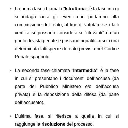
La prima fase chiamata “
Istruttoria
”, è la fase in cui
si indaga circa gli eventi che portarono alla
commissione del reato, al fine di valutare se i fatti
verificatisi possano considerarsi “rilevanti” da un
punto di vista penale e possano riqualificarsi in una
determinata fattispecie di reato prevista nel Codice
Penale spagnolo.
La seconda fase chiamata “
Intermedia
”, é la fase
in cui si presentano i documenti dell’accusa (da
parte del Pubblico Ministero e/o dell’accusa
privata) e la deposizione della difesa (da parte
dell’accusato).
L’ultima fase, si riferisce a quella in cui si
raggiunge la
risoluzione
del processo.