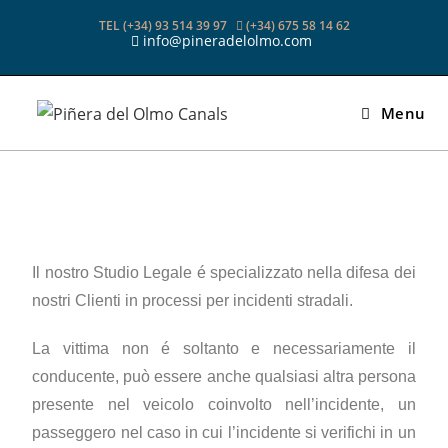
TEL (+34) 93 514 39 97
(+34) 675 58 14 62
info@pineradelolmo.com
Menu
Il nostro Studio Legale é specializzato nella difesa dei
nostri Clienti in processi per incidenti stradali.
La vittima non é soltanto e necessariamente il
conducente, può essere anche qualsiasi altra persona
presente nel veicolo coinvolto nell’incidente, un
passeggero nel caso in cui l’incidente si verifichi in un